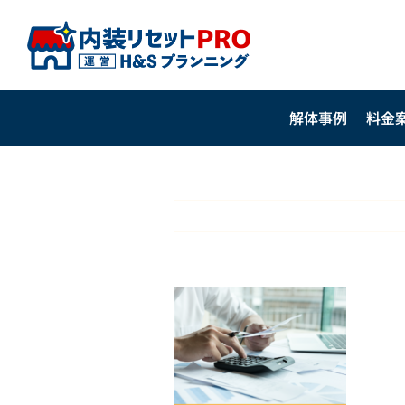
Skip
to
content
解体事例
料金