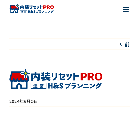
Skip
to
content
前
2024年6月5日